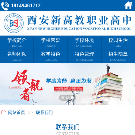
18149461712
学校简介
学校荣誉
学校环境
校园生活
PROFILE
HONORS
ENVIROMENT
LIFE
名师团队
教学特色
特色管理
招生简章
TEACHER
TEACHING
MANAGEMENT
ENROLLMENT
网站首页
>>
联系我们
联系我们
CONTACT US